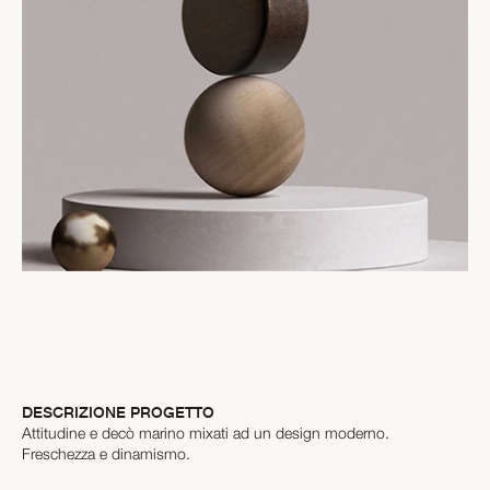
DESCRIZIONE PROGETTO
Attitudine e decò marino mixati ad un design moderno.
Freschezza e dinamismo.