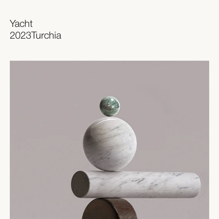
Yacht
2023
Turchia